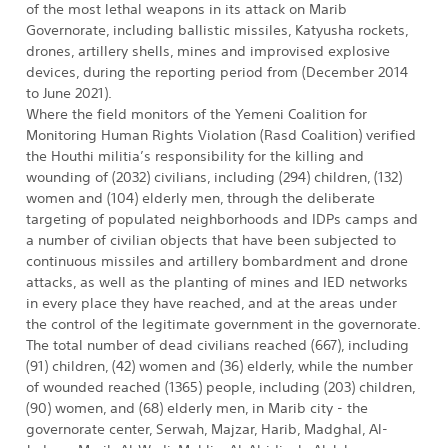
of the most lethal weapons in its attack on Marib
Governorate, including ballistic missiles, Katyusha rockets,
drones, artillery shells, mines and improvised explosive
devices, during the reporting period from (December 2014
to June 2021).
Where the field monitors of the Yemeni Coalition for
Monitoring Human Rights Violation (Rasd Coalition) verified
the Houthi militia’s responsibility for the killing and
wounding of (2032) civilians, including (294) children, (132)
women and (104) elderly men, through the deliberate
targeting of populated neighborhoods and IDPs camps and
a number of civilian objects that have been subjected to
continuous missiles and artillery bombardment and drone
attacks, as well as the planting of mines and IED networks
in every place they have reached, and at the areas under
the control of the legitimate government in the governorate.
The total number of dead civilians reached (667), including
(91) children, (42) women and (36) elderly, while the number
of wounded reached (1365) people, including (203) children,
(90) women, and (68) elderly men, in Marib city - the
governorate center, Serwah, Majzar, Harib, Madghal, Al-