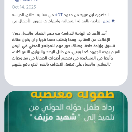
Oct 14, 2025
في فعالية اطلاق الدراسة
#DT
من معهد
لين عربيد
الدكتورة
الخاصة بالعدالة الانتقالية وانتهاكات حقوق الأطفال في
#اليمن
:
"
أحد الأهداف الهامة للدراسة هو دعم الضحايا والحول دون
الإفلات من العقاب، وهذا يتطلب دعما قويا وان يكون هناك
تنسيق وإرادة جادة. وهناك دور مهم للمجتمع المدني في اليمن
للقيام بهذه الجهود كما ينبغي، من خلال الرصد والتوثيق للانتهاكات،
وأيضا في المساعدة في تضخيم أصوات الضحايا في مفاوضات
السلام، والعمل على تحقيق الاعتراف بالضرر الذي وقع عليهم.
"