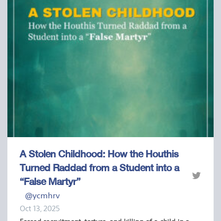
A Stolen Childhood: How the Houthis
Turned Raddad from a Student into a
“False Martyr”
@ycmhrv
Oct 13, 2025