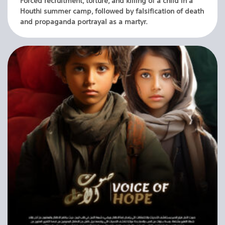
Forced recruitment, torture, and killing of a child in a
Houthi summer camp, followed by falsification of death
and propaganda portrayal as a martyr.