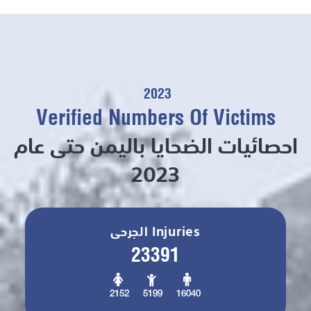
2023
Verified Numbers Of Victims
احصائيات الضحايا باليمن حتى عام
2023
الجرحى Injuries
23391
2152
5199
16040